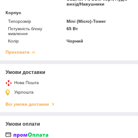
вихід/Навушники
Корпус
Типорозмір
Mini (Micro)-Tower
Потужність блоку
65 Вт
живлення
Колір
Чорний
Приховати
Умови доставки
Нова Пошта
Укрпошта
Всі умови доставки
Умови оплати