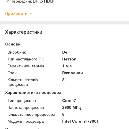
📌 Перехідник DP to HDMI
Приховати
Характеристики
Основні
Виробник
Dell
Тип настільного ПК
Неттоп
Гарантійний термін
1 міс
Стан
Вживаний
Кількість потоків
8
процесора
Характеристики процесора
Тип процесора
Core i7
Частота процесора
2900 МГц
Кількість ядер процесора
6
Модель процесора
Intel Core i7-7700T