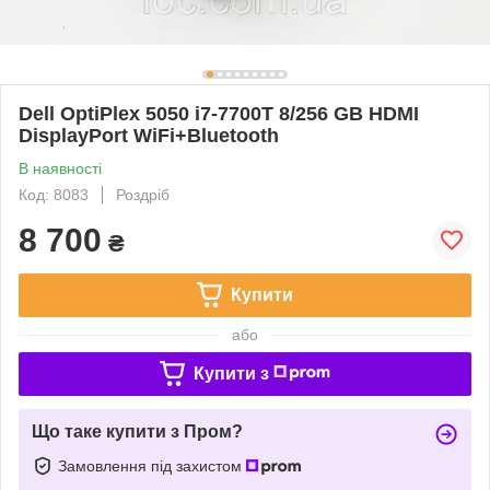
Dell OptiPlex 5050 i7-7700T 8/256 GB HDMI
DisplayPort WiFi+Bluetooth
В наявності
Код: 8083
Роздріб
8 700
₴
Купити
або
Купити з
Що таке купити з Пром?
Замовлення під захистом