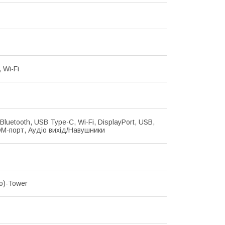
, Wi-Fi
 Bluetooth, USB Type-C, Wi-Fi, DisplayPort, USB,
M-порт, Аудіо вихід/Навушники
ro)-Tower