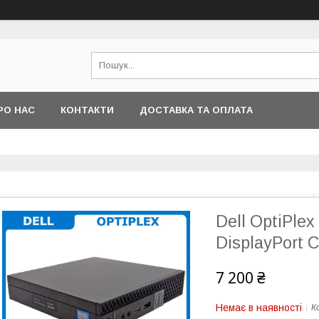
РО НАС
КОНТАКТИ
ДОСТАВКА ТА ОПЛАТА
Dell OptiPle
DisplayPort 
7 200 ₴
Немає в наявності
К