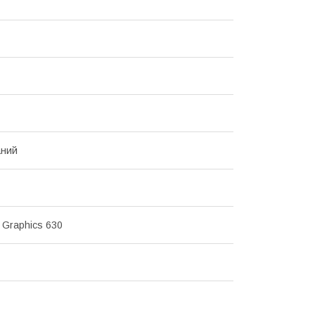
аний
 Graphics 630