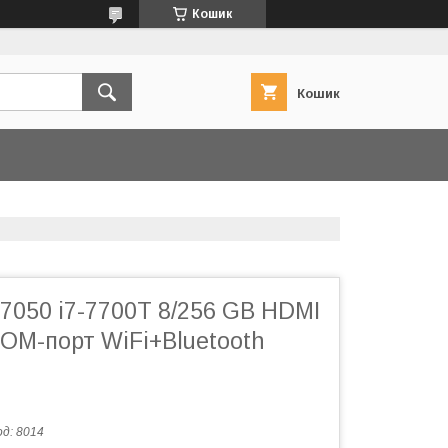
Кошик
Кошик
x 7050 i7-7700T 8/256 GB HDMI
COM-порт WiFi+Bluetooth
од:
8014