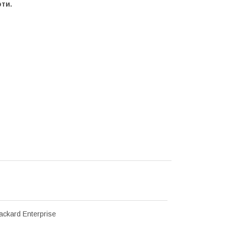
оти.
ackard Enterprise