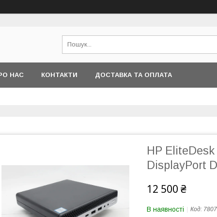
РО НАС
КОНТАКТИ
ДОСТАВКА ТА ОПЛАТА
HP EliteDesk
DisplayPort 
12 500 ₴
В наявності
Код:
7807