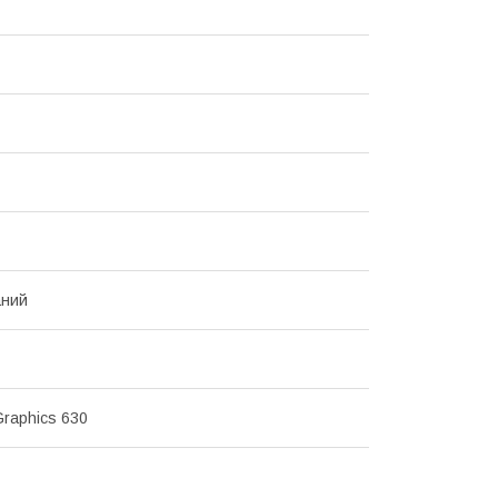
аний
Graphics 630