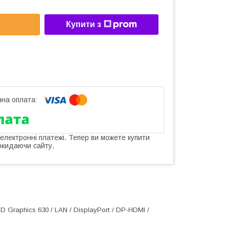
Купити з
 електронні платежі. Тепер ви можете купити
окидаючи сайту.
 HD Graphics 630 / LAN / DisplayPort / DP-HDMI /