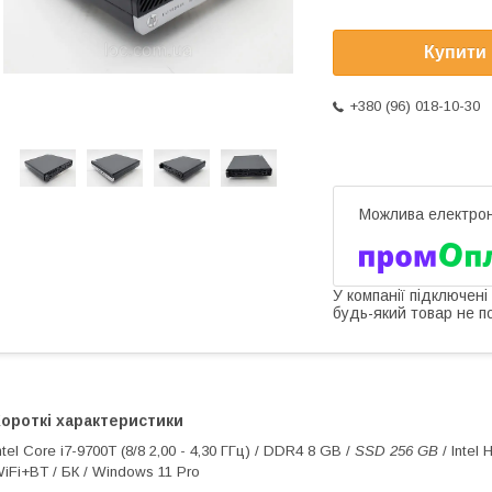
Купити
+380 (96) 018-10-30
У компанії підключені
будь-який товар не п
ороткі характеристики
ntel Core i7-9700T (8/8 2,00 - 4,30 ГГц) / DDR4 8 GB /
SSD 256 GB
/ Intel
iFi+BT / БК / Windows 11 Pro